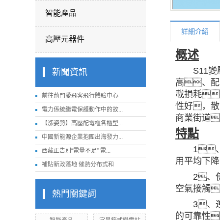
智能產品
詳細介紹
高壓元器件
概述
S11變
新聞資訊
高、配
載損耗
前往荊門愛飛客飛行體驗中心
性好，散
電力係統繼電保護動作中的故...
商業街道
【漲姿勢】高壓配電櫃各櫃型...
特點
中國新能源企業抱團出海發力...
1、節
西藏正告別“電量不足” 電...
用平均下降
補貼新政落地 催熱分布式和
2、使
空氣接觸
熱門關鍵詞
3、運
的可靠性