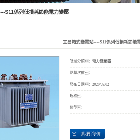
---S11係列低損耗節能電力變壓
宜昌箱式變電站----S11係列低損耗節
所屬分類：
電力變壓器
點擊次數：
發布日期：
2020/09/02
規格：
類型：