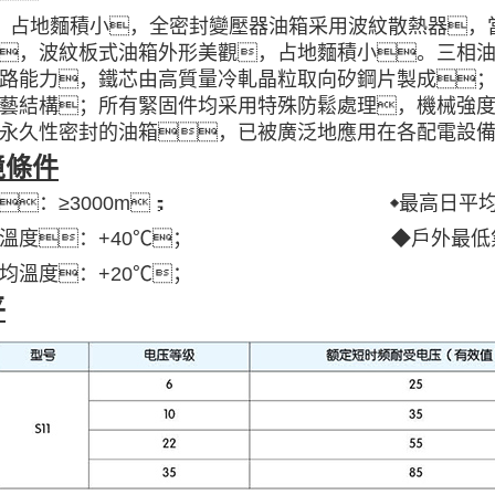
占地麵積小，全密封變壓器油箱采用波紋散熱器，
，波紋板式油箱外形美觀，占地麵積小。三相
路能力，鐵芯由高質量冷軋晶粒取向矽鋼片製成
藝結構；所有緊固件均采用特殊防鬆處理，機械強
永久性密封的油箱，已被廣泛地應用在各配電設
境條件
度：≥3000m； ◆最高日平均溫度
境溫度：+40℃； ◆戶外最低氣溫
均溫度：+20℃；
平