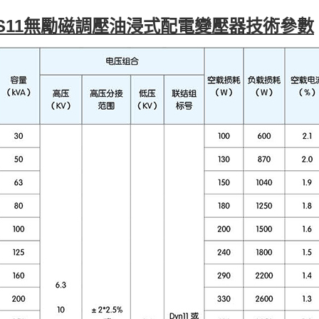
級S11無勵磁調壓油浸式配電變壓器技術參數